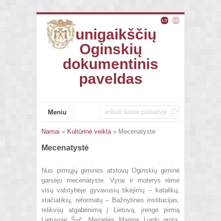
Kunigaikščių
Oginskių
dokumentinis
paveldas
Meniu
Namai
»
Kultūrinė veikla
» Mecenatystė
Mecenatystė
Nuo pirmųjų giminės atstovų Oginskių giminė
garsėjo mecenatyste. Vyrai ir moterys rėmė
visų valstybėje gyvavusių tikėjimų – katalikų,
stačiatikių, reformatų – Bažnytines institucijas,
relikvijų atgabenimą į Lietuvą, įrengė pirmą
Lietuvoje Švč. Mergelės Marijos Lurdo grotą;