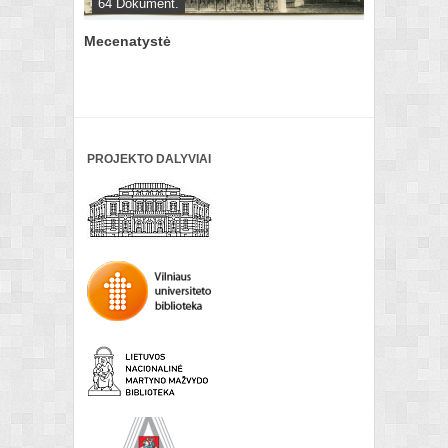
64 Dokument.
Mecenatystė
PROJEKTO DALYVIAI